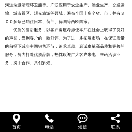
河道垃圾清理环卫船等。广泛应用于农业生产、渔业生产、交通运
输、城市景区、观光旅游等领域，遍布全国十多个省、市，并有３
００多条已销住日本、荷兰、德国等西欧国家。
优质的售后服务，以客户角度考虑使本厂在社会上取得了良好
的声誉，受到客户的一致好评。为了进一步拓展市场，在保证质量
的前提下减少中间销售环节，追求卓越、真诚奉献高品质和完善的
服务，努力打造优质品牌，热忱欢迎广大客户来电、来函洽谈业
务，携手合作、共创辉煌。




首页
电话
短信
联系