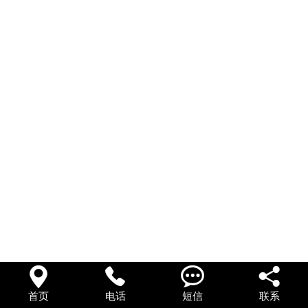




首页
电话
短信
联系