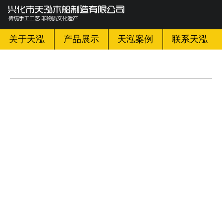
网站首页

关于天泓
关于天泓
产品展示
天泓案例
联系天泓
产品展示
天泓案例
天泓新闻
天泓百科
联系天泓